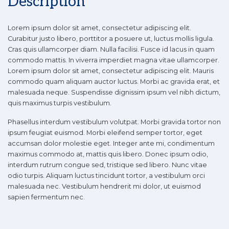
Description
Lorem ipsum dolor sit amet, consectetur adipiscing elit.
Curabitur justo libero, porttitor a posuere ut, luctus mollis ligula.
Cras quis ullamcorper diam. Nulla facilisi. Fusce id lacus in quam
commodo mattis. In viverra imperdiet magna vitae ullamcorper.
Lorem ipsum dolor sit amet, consectetur adipiscing elit. Mauris
commodo quam aliquam auctor luctus. Morbi ac gravida erat, et
malesuada neque. Suspendisse dignissim ipsum vel nibh dictum,
quis maximus turpis vestibulum.
Phasellus interdum vestibulum volutpat. Morbi gravida tortor non
ipsum feugiat euismod. Morbi eleifend semper tortor, eget
accumsan dolor molestie eget. Integer ante mi, condimentum
maximus commodo at, mattis quis libero. Donec ipsum odio,
interdum rutrum congue sed, tristique sed libero. Nunc vitae
odio turpis. Aliquam luctus tincidunt tortor, a vestibulum orci
malesuada nec. Vestibulum hendrerit mi dolor, ut euismod
sapien fermentum nec.